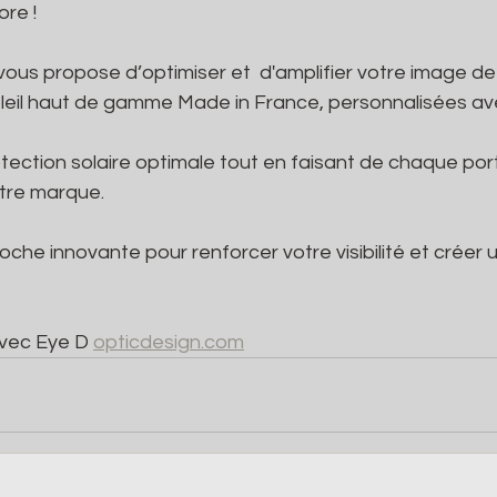
ore !
vous propose d’optimiser et  d'amplifier votre image d
oleil haut de gamme Made in France, personnalisées ave
otection solaire optimale tout en faisant de chaque por
tre marque.
he innovante pour renforcer votre visibilité et créer un
vec Eye D 
opticdesign.com