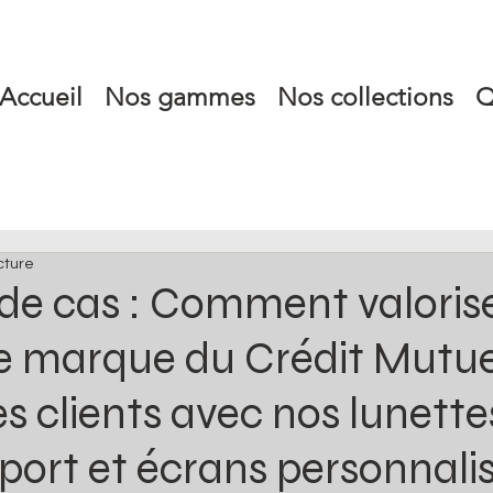
Accueil
Nos gammes
Nos collections
Q
cture
de cas : Comment valoris
e marque du Crédit Mutue
les clients avec nos lunette
 sport et écrans personnali