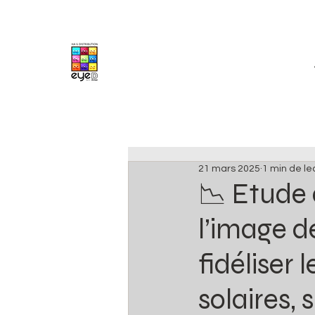
21 mars 2025
1 min de le
📉 Etude 
l’image d
fidéliser 
solaires,