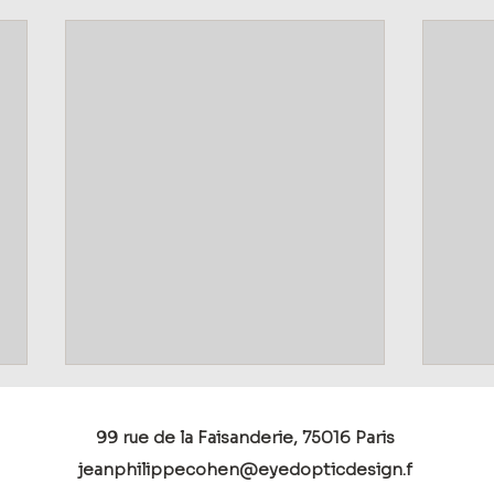
99 rue de la Faisanderie, 75016 Paris
jeanphilippecohen@eyedopticdesign.f