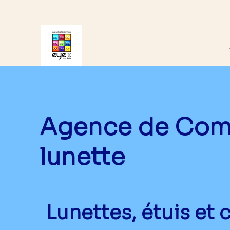
Agence de Comm
lunette
Lunettes, étuis et