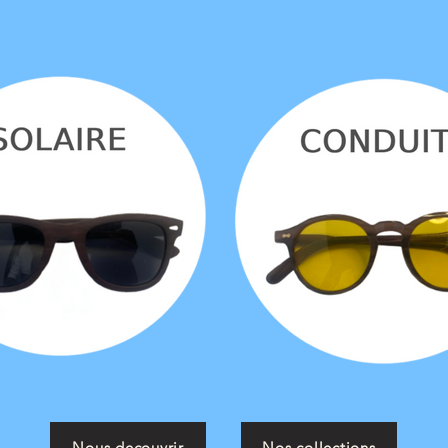
Nous decouvrir
Nos collections