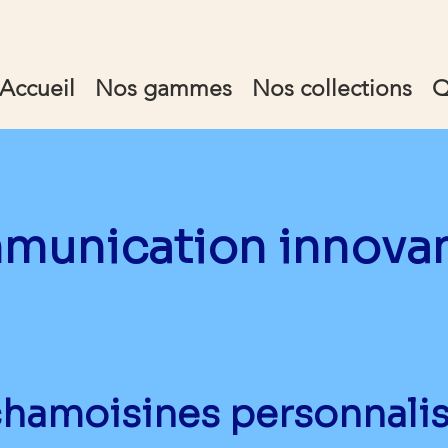
Accueil
Nos gammes
Nos collections
Q
unication innovant
 chamoisines personnalis