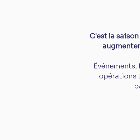
C'est la saiso
augmenter 
Événements, 
opérations 
p