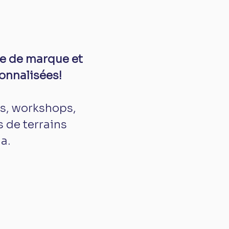
ge de marque et
onnalisées!
s, workshops,
 de terrains
a.